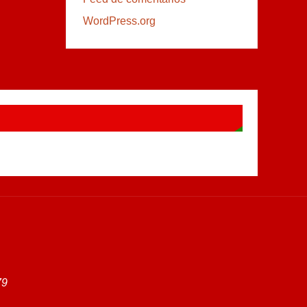
WordPress.org
79