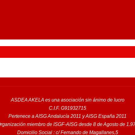
ASDEA AKELA es una asociación sin ánimo de lucro
C.I.F. G91932715
Pertenece a
AISG Andalucía 2011
y
AISG España 2011
rganización miembro de ISGF-AISG desde 8 de Agosto de 1.9
Domicilio Social : c/ Fernando de Magallanes,5