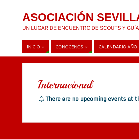
ASOCIACIÓN SEVILL
UN LUGAR DE ENCUENTRO DE SCOUTS Y GUÍ
INICIO
CONÓCENOS
CALENDARIO AÑO 
Internacional
There are no upcoming events at t