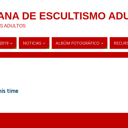
ANA DE ESCULTISMO AD
AS ADULTOS
2019
NOTICIAS
ALBÚM FOTOGRÁFICO
RECUR
his time