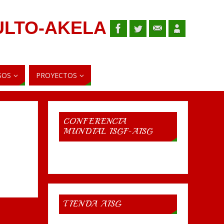
ULTO-AKELA
SOS
PROYECTOS
CONFERENCIA
MUNDIAL ISGF-AISG
TIENDA AISG