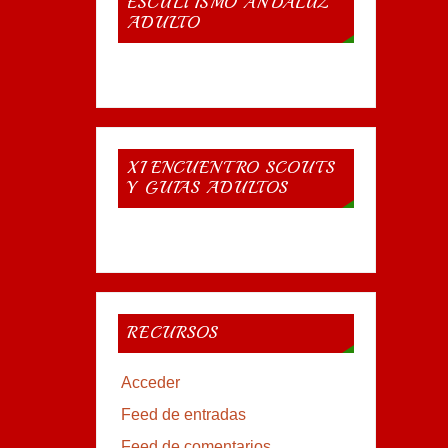
ESCULTISMO ANDALUZ
ADULTO
XI ENCUENTRO SCOUTS
Y GUIAS ADULTOS
RECURSOS
Acceder
Feed de entradas
Feed de comentarios