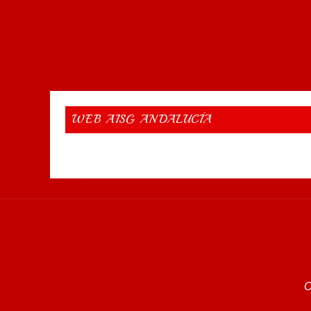
WEB AISG ANDALUCÍA
O