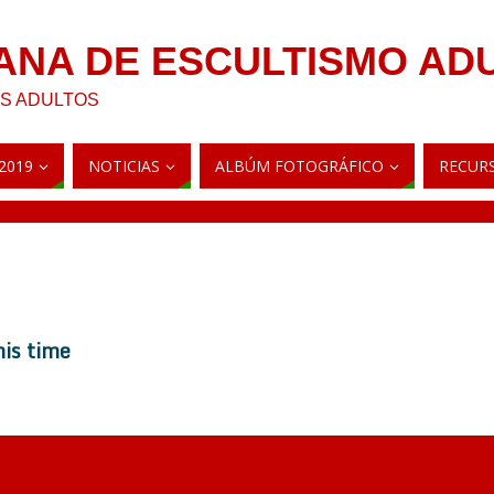
ANA DE ESCULTISMO AD
AS ADULTOS
2019
NOTICIAS
ALBÚM FOTOGRÁFICO
RECUR
his time