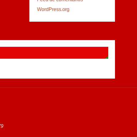
WordPress.org
79