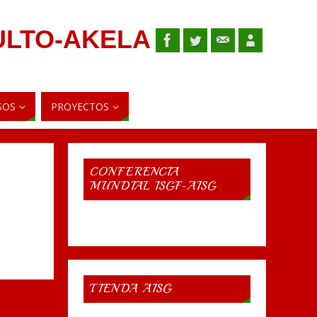
ULTO-AKELA
SOS
PROYECTOS
CONFERENCIA
MUNDIAL ISGF-AISG
TIENDA AISG