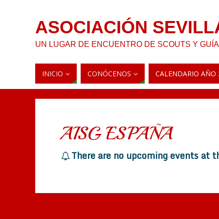
ASOCIACIÓN SEVILL
UN LUGAR DE ENCUENTRO DE SCOUTS Y GUÍ
INICIO
CONÓCENOS
CALENDARIO AÑO 
AISG ESPAÑA
There are no upcoming events at t