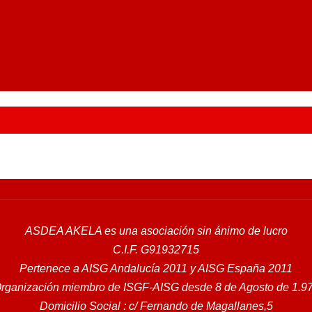
ASDEA AKELA es una asociación sin ánimo de lucro
C.I.F. G91932715
Pertenece a
AISG Andalucía 2011
y
AISG España 2011
rganización miembro de ISGF-AISG desde 8 de Agosto de 1.9
Domicilio Social : c/ Fernando de Magallanes,5