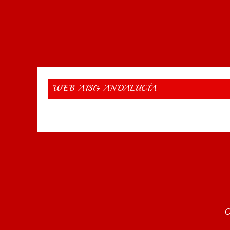
WEB AISG ANDALUCÍA
O