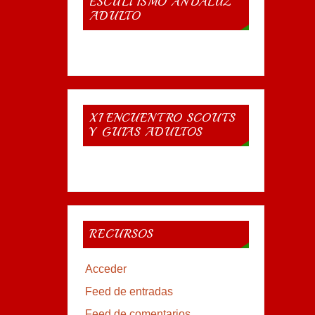
ESCULTISMO ANDALUZ
ADULTO
XI ENCUENTRO SCOUTS
Y GUIAS ADULTOS
RECURSOS
Acceder
Feed de entradas
Feed de comentarios